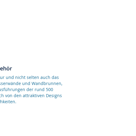
behör
ur und nicht selten auch das
Wasserwände und Wandbrunnen,
Ausführungen der rund 500
ch von den attraktiven Designs
hkeiten.