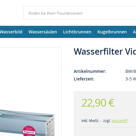
Suchen
Wasserbild
Wassersäulen
Lichtbrunnen
Kugelbrunnen
A
Wasserfilter V
Artikelnummer
BW/8
Lieferzeit
3-5 
22,90 €
inkl. MwSt. - zzgl.
Versand*