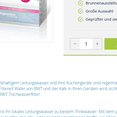
Brunnenausstellu
Große Auswahl
Geprüfter und zer
lkhaltigem Leitungswasser und Ihre Küchengeräte sind regelmä
 Filtered Water von BWT und der Kalk in Ihren Geräten wird sichtl
 BWT Tischwasserfilter!
rd Ihr lokales Leitungswasser zu bestem Trinkwasser. Mit dem 