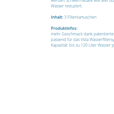
werden Schwermetalle wie Blei ode
Wasser reduziert.
Inhalt:
3 Filterkartuschen
Produktinfos:
mehr Geschmack dank patentiert
passend für das Vida Wasserfilters
Kapazität: bis zu 120 Liter Wasser p