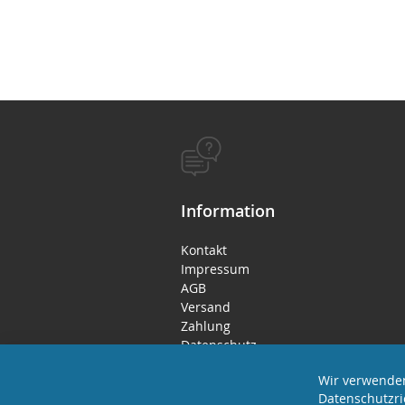
Information
Kontakt
Impressum
AGB
Versand
Zahlung
Datenschutz
Rücktritts- / Widerrufsrecht
Wir verwenden
Datenschutzri