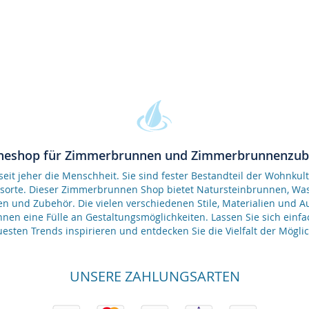
neshop für Zimmerbrunnen und Zimmerbrunnenzu
it jeher die Menschheit. Sie sind fester Bestandteil der Wohnkult
gsorte. Dieser Zimmerbrunnen Shop bietet Natursteinbrunnen, 
en und Zubehör. Die vielen verschiedenen Stile, Materialien und 
nen eine Fülle an Gestaltungsmöglichkeiten. Lassen Sie sich einfa
esten Trends inspirieren und entdecken Sie die Vielfalt der Möglic
UNSERE ZAHLUNGSARTEN