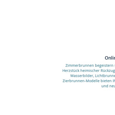
Onli
Zimmerbrunnen begeistern se
Herzstück heimischer Rückzu
Wasserbilder, Lichtbrunn
Zierbrunnen-Modelle bieten Ih
und neu