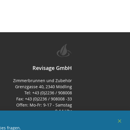
Revisage GmbH
Zimmerbrunnen und Zubehör
Grenzgasse 40, 2340 Mödling
Tel: +43 (0)2236 / 908008
Fax: +43 (0)2236 / 908008 -33
Offen: Mo-Fr: 9-17 - Samstag
9-14 Uhr
E-Mail:
office@zimmerbrunnenshop.d
Clos
ies fragen.
e