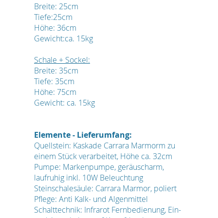
Breite: 25cm
Tiefe:25cm
Höhe: 36cm
Gewicht:ca. 15kg
Schale + Sockel:
Breite: 35cm
Tiefe: 35cm
Höhe: 75cm
Gewicht: ca. 15kg
Elemente - Lieferumfang:
Quellstein: Kaskade Carrara Marmorm zu
einem Stück verarbeitet, Höhe ca. 32cm
Pumpe: Markenpumpe, geräuscharm,
laufruhig inkl. 10W Beleuchtung
Steinschalesäule: Carrara Marmor, poliert
Pflege: Anti Kalk- und Algenmittel
Schalttechnik: Infrarot Fernbedienung, Ein-