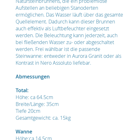
Natursteinbrunnens, die ein problemlose
Aufstellen an beliebigen Stanoderten
ermöglichen. Das Wasser läuft über das gesamte
Quellelement. Dadurch kann dieser Brunnen
auch effektiv als Luftbefeuchter eingesetzt
werden. Die Beleuchtung kann jederzeit, auch
bei fließenden Wasser zu- oder abgeschaltet
werden. Frei wählbar ist die passende
Steinwanne: entweder in Aurora Granit oder als
Kontrast in Nero Assoluto liefebar.
Abmessungen
Total:
Höhe: ca 64.5cm
Breite/Länge: 35cm
Tiefe 20cm
Gesamtgewicht: ca. 15kg
Wanne
Höhe:ca 14.5cm