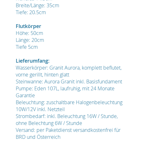
Breite/Länge: 35cm
Tiefe: 20.5cm
Flutkörper
Höhe: 50cm
Länge: 20cm
Tiefe 5cm
Lieferumfang:
Wasserkörper: Granit Aurora, komplett beflutet,
vorne gerillt, hinten glatt
Steinwanne: Aurora Granit inkl. Basisfundament
Pumpe: Eden 107L, laufruhig, mit 24 Monate
Garantie
Beleuchtung: zuschaltbare Halogenbeleuchtung
10W/12V inkl. Netzteil
Strombedarf: inkl. Beleuchtung 16W / Stunde,
ohne Belechtung 6W / Stunde
Versand: per Paketdienst versandkostenfrei für
BRD und Österreich