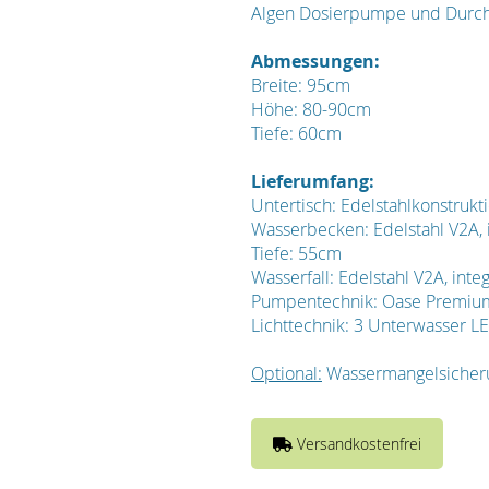
Algen Dosierpumpe und Durchla
Abmessungen:
Breite: 95cm
Höhe: 80-90cm
Tiefe: 60cm
Lieferumfang:
Untertisch: Edelstahlkonstruk
Wasserbecken: Edelstahl V2A, 
Tiefe: 55cm
Wasserfall: Edelstahl V2A, inte
Pumpentechnik: Oase Premi
Lichttechnik: 3 Unterwasser L
Optional:
Wassermangelsicherun
Versandkostenfrei