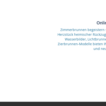
Onli
Zimmerbrunnen begeistern se
Herzstück heimischer Rückzu
Wasserbilder, Lichtbrunn
Zierbrunnen-Modelle bieten Ih
und neu