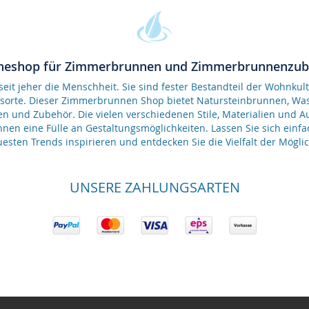
neshop für Zimmerbrunnen und Zimmerbrunnenzu
it jeher die Menschheit. Sie sind fester Bestandteil der Wohnkult
gsorte. Dieser Zimmerbrunnen Shop bietet Natursteinbrunnen, 
en und Zubehör. Die vielen verschiedenen Stile, Materialien und 
nen eine Fülle an Gestaltungsmöglichkeiten. Lassen Sie sich einfa
esten Trends inspirieren und entdecken Sie die Vielfalt der Möglic
UNSERE ZAHLUNGSARTEN