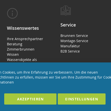
Service
Wissenswertes
Brunnen Service
Ihre Ansprechpartner
Montage-Service
Beratung
Manufaktur
Zimmerbrunnen
B2B Service
Wissen
Wasserobjekte als
Luftbefeuchter
 Cookies, um Ihre Erfahrung zu verbessern. Um die neuen
chtlinien zu erfüllen, müssen wir Sie um Ihre Zustimmung für Cook
mationen
LTEN
F
AKZEPTIEREN
EINSTELLUNGEN