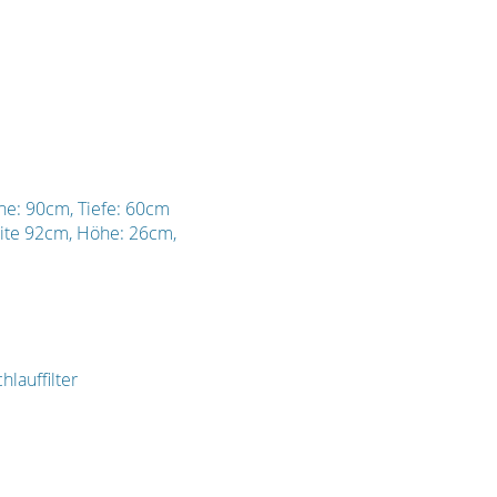
he: 90cm, Tiefe: 60cm
eite 92cm, Höhe: 26cm,
lauffilter