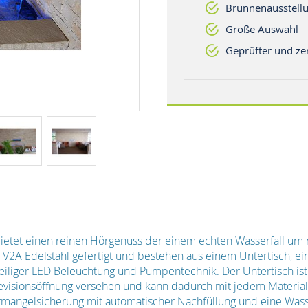
Brunnenausstellu
Große Auswahl
Geprüfter und zer
ietet einen reinen Hörgenuss der einem echten Wasserfall um n
 V2A Edelstahl gefertigt und bestehen aus einem Untertisch, e
teiliger LED Beleuchtung und Pumpentechnik. Der Untertisch is
r Revisionsöffnung versehen und kann dadurch mit jedem Materia
ermangelsicherung mit automatischer Nachfüllung und eine Was