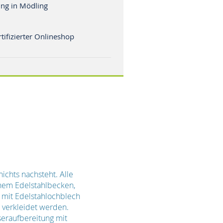
ng in Mödling
tifizierter Onlineshop
ichts nachsteht. Alle
inem Edelstahlbecken,
t mit Edelstahlochblech
l verkleidet werden.
seraufbereitung mit