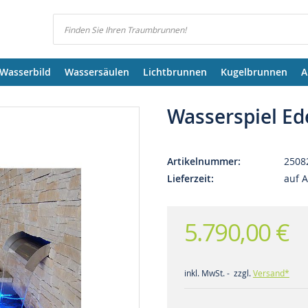
Suchen
Wasserbild
Wassersäulen
Lichtbrunnen
Kugelbrunnen
A
Wasserspiel Ed
Artikelnummer
2508
Lieferzeit
auf 
5.790,00 €
inkl. MwSt. - zzgl.
Versand*