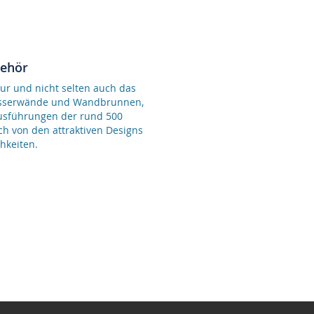
behör
ur und nicht selten auch das
Wasserwände und Wandbrunnen,
Ausführungen der rund 500
ch von den attraktiven Designs
hkeiten.