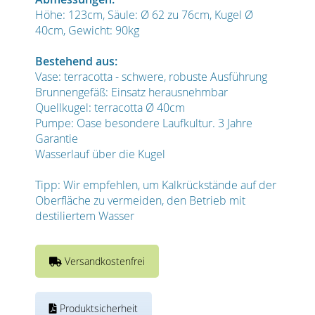
Höhe: 123cm, Säule: Ø 62 zu 76cm, Kugel Ø
40cm, Gewicht: 90kg
Bestehend aus:
Vase: terracotta - schwere, robuste Ausführung
Brunnengefäß: Einsatz herausnehmbar
Quellkugel: terracotta Ø 40cm
Pumpe: Oase besondere Laufkultur. 3 Jahre
Garantie
Wasserlauf über die Kugel
Tipp: Wir empfehlen, um Kalkrückstände auf der
Oberfläche zu vermeiden, den Betrieb mit
destiliertem Wasser
Versandkostenfrei
Produktsicherheit