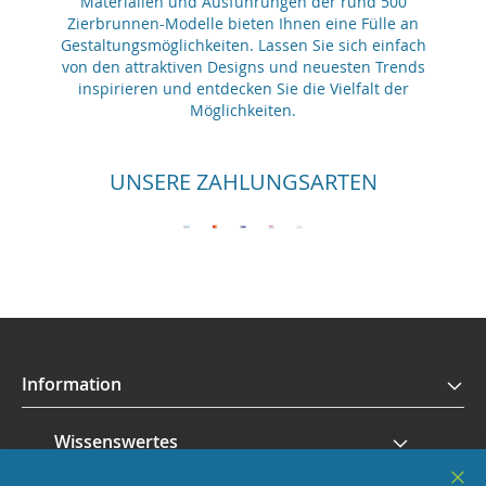
Materialien und Ausführungen der rund 500
Zierbrunnen-Modelle bieten Ihnen eine Fülle an
Gestaltungsmöglichkeiten. Lassen Sie sich einfach
von den attraktiven Designs und neuesten Trends
inspirieren und entdecken Sie die Vielfalt der
Möglichkeiten.
UNSERE ZAHLUNGSARTEN
Information
Wissenswertes