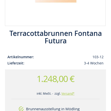
Terracottabrunnen Fontana
Futura
Artikelnummer
103-12
Lieferzeit
3-4 Wochen
1.248,00 €
inkl. MwSt. - zzgl.
Versand*
Brunnenausstellung in Mödling