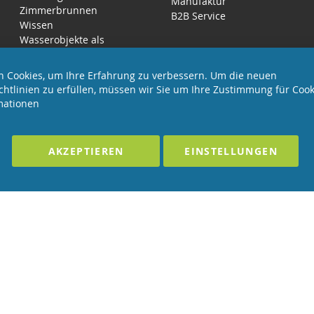
Manufaktur
Zimmerbrunnen
B2B Service
Wissen
Wasserobjekte als
Luftbefeuchter
 Cookies, um Ihre Erfahrung zu verbessern. Um die neuen
chtlinien zu erfüllen, müssen wir Sie um Ihre Zustimmung für Cook
mationen
LTEN
F
AKZEPTIEREN
EINSTELLUNGEN