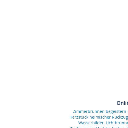
Onli
Zimmerbrunnen begeistern se
Herzstück heimischer Rückzu
Wasserbilder, Lichtbrunn