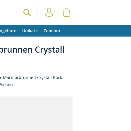
Anmelden
Warenkorb
SUCHEN
ngebote
Unikate
Zubehör
brunnen Crystall
er Marmorbrunnen Crystall Rock
Wochen