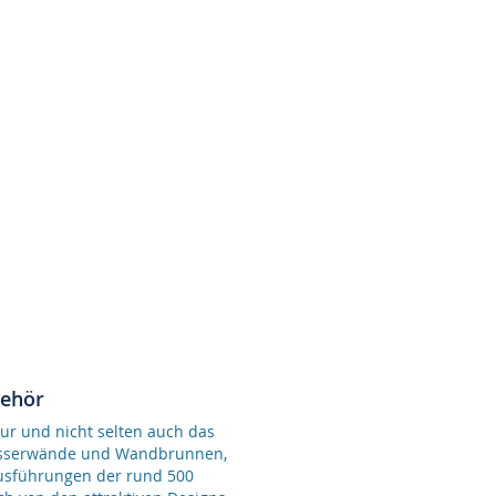
behör
ur und nicht selten auch das
Wasserwände und Wandbrunnen,
Ausführungen der rund 500