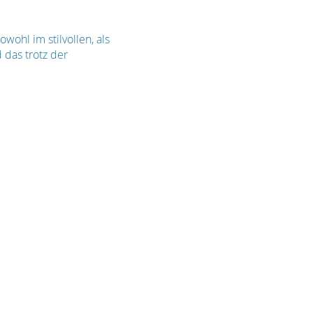
wohl im stilvollen, als
das trotz der