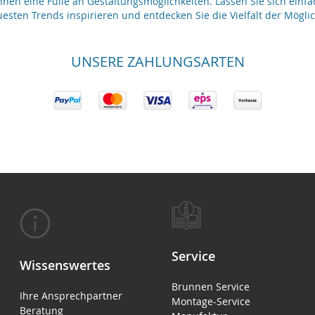
nen eine Fülle an Gestaltungsmöglichkeiten. Lassen Sie sich einfa
esten Trends inspirieren und entdecken Sie die Vielfalt der Möglic
UNSERE ZAHLUNGSARTEN
Service
Wissenswertes
Brunnen Service
Ihre Ansprechpartner
Montage-Service
Beratung