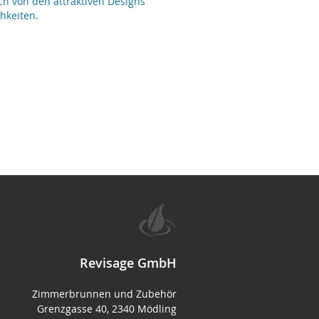
ch von den attraktiven Designs
hkeiten.
Revisage GmbH
Zimmerbrunnen und Zubehör
Grenzgasse 40, 2340 Mödling