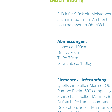
Beschreibung
Stück für Stück ein Meisterwer
auch in modernem Ambiente. D
naturbelassenen Oberfläche.
Abmessungen:
Höhe: ca. 100cm
Breite: 70cm
Tiefe: 70cm
Gewicht: ca. 150kg
Elemente - Lieferumfang:
Quellstein: Sölker Marmor Obe
Pumpe: Eheim 600 compact, g
Steinschale: Sölker Marmor, 8-
Aufbauhilfe: Hartschaumbasist
Dekoration: Sölker Marmor Kie