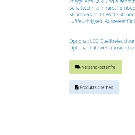
Pflege: Anti Kalk- und Algenmit
Schalttechnik: Infrarot Fernbe
Strombedarf: 11 Watt / Stunde
Luftfeuchtigkeit: Ausgelegt f
Optional:
LED Quellbeleuchtu
Optional:
Fahrwerk (unsichtbar 
Versandkostenfrei
Produktsicherheit