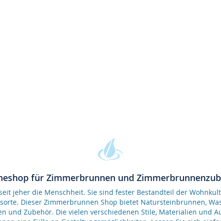
neshop für Zimmerbrunnen und Zimmerbrunnenzu
it jeher die Menschheit. Sie sind fester Bestandteil der Wohnkult
gsorte. Dieser Zimmerbrunnen Shop bietet Natursteinbrunnen, 
en und Zubehör. Die vielen verschiedenen Stile, Materialien und 