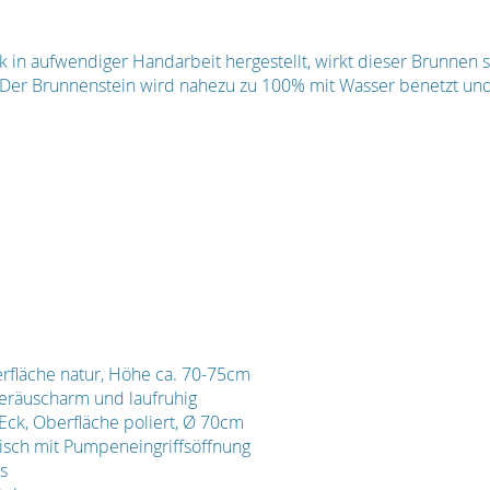
k in aufwendiger Handarbeit hergestellt, wirkt dieser Brunnen so
er Brunnenstein wird nahezu zu 100% mit Wasser benetzt und 
rfläche natur, Höhe ca. 70-75cm
eräuscharm und laufruhig
Eck, Oberfläche poliert, Ø 70cm
isch mit Pumpeneingriffsöffnung
s