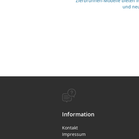
Zierbrunnen-Modelle bieten Ih
und neu
Information
Kontakt
Impressum