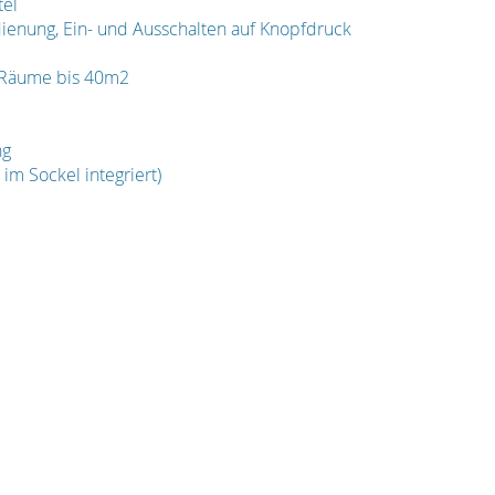
tel
dienung, Ein- und Ausschalten auf Knopfdruck
ür Räume bis 40m2
ng
im Sockel integriert)