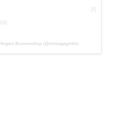
on Hingers Brunnenshop (@revisagegmbh)