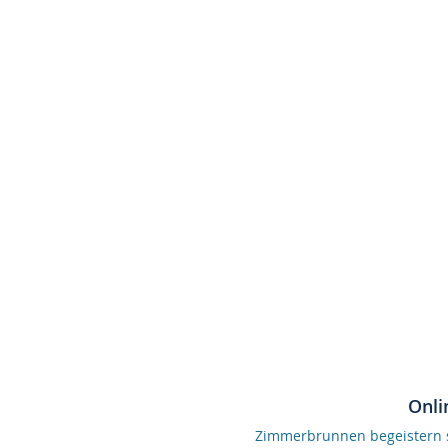
Onli
Zimmerbrunnen begeistern se