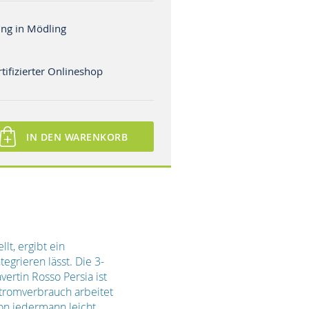
ng in Mödling
tifizierter Onlineshop
IN DEN WARENKORB
t, ergibt ein
grieren lässt. Die 3-
ertin Rosso Persia ist
Stromverbrauch arbeitet
on jedermann leicht