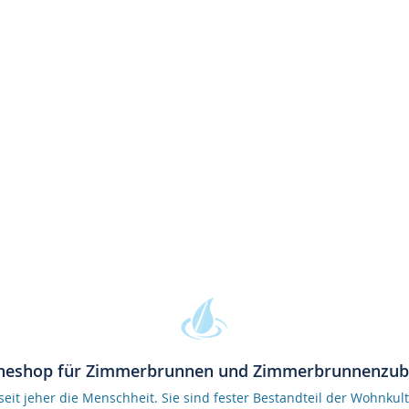
neshop für Zimmerbrunnen und Zimmerbrunnenzu
it jeher die Menschheit. Sie sind fester Bestandteil der Wohnkult