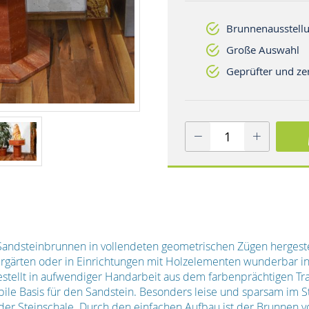
Brunnenausstellu
Große Auswahl
Geprüfter und zer
Sandsteinbrunnen in vollendeten geometrischen Zügen hergestell
rgärten oder in Einrichtungen mit Holzelementen wunderbar inte
gestellt in aufwendiger Handarbeit aus dem farbenprächtigen Trav
bile Basis für den Sandstein. Besonders leise und sparsam im 
er Steinschale. Durch den einfachen Aufbau ist der Brunnen v