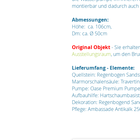
montierbar und dadurch auch s
Abmessungen:
Höhe: ca. 106cm,
Dm: ca. Ø 50cm
Original Objekt
- Sie erhalt
Ausstellungsraum
, um den Bru
Lieferumfang - Elemente:
Quellstein: Regenbogen Sandste
Marmorschalensäule: Travertin 
Pumpe: Oase Premium Pumpe, 
Aufbauhilfe: Hartschaumbasistis
Dekoration: Regenbogend San
Pflege: Ambassade Antikalk 25