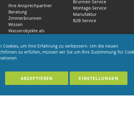
Brunnen Service
Ihre Ansprechpartner
Montage-Service
Beratung
Manufaktur
Zimmerbrunnen
B2B Service
Wissen
Wasserobjekte als
Luftbefeuchter
 Cookies, um Ihre Erfahrung zu verbessern. Um die neuen
chtlinien zu erfüllen, müssen wir Sie um Ihre Zustimmung für Cook
mationen
LTEN
F
AKZEPTIEREN
EINSTELLUNGEN