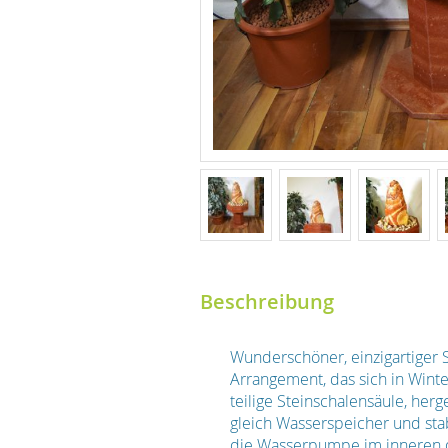
Beschreibung
Wunderschöner, einzigartiger 
Arrangement, das sich in Winte
teilige Steinschalensäule, her
gleich Wasserspeicher und sta
die Wasserpumpe im inneren d