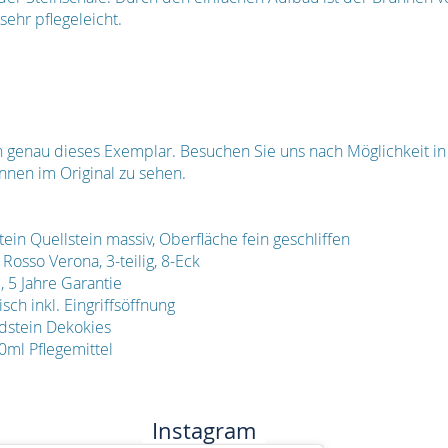
ehr pflegeleicht.
en genau dieses Exemplar. Besuchen Sie uns nach Möglichkeit i
nnen im Original zu sehen.
in Quellstein massiv, Oberfläche fein geschliffen
Rosso Verona, 3-teilig, 8-Eck
5 Jahre Garantie
ch inkl. Eingriffsöffnung
dstein Dekokies
0ml Pflegemittel
Instagram