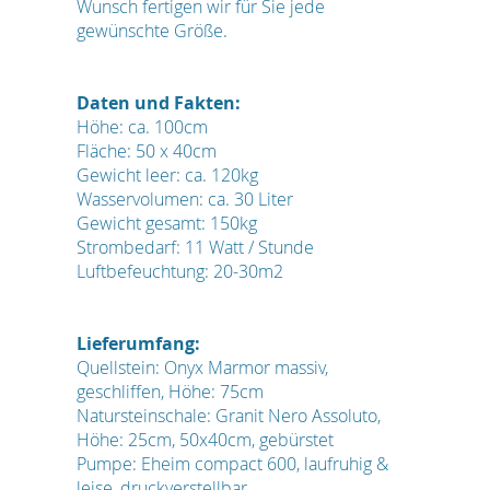
Wunsch fertigen wir für Sie jede
gewünschte Größe.
Daten und Fakten:
Höhe: ca. 100cm
Fläche: 50 x 40cm
Gewicht leer: ca. 120kg
Wasservolumen: ca. 30 Liter
Gewicht gesamt: 150kg
Strombedarf: 11 Watt / Stunde
Luftbefeuchtung: 20-30m2
Lieferumfang:
Quellstein: Onyx Marmor massiv,
geschliffen, Höhe: 75cm
Natursteinschale: Granit Nero Assoluto,
Höhe: 25cm, 50x40cm, gebürstet
Pumpe: Eheim compact 600, laufruhig &
leise, druckverstellbar