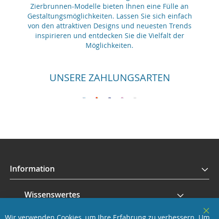
Zierbrunnen-Modelle bieten Ihnen eine Fülle an
Gestaltungsmöglichkeiten. Lassen Sie sich einfach
von den attraktiven Designs und neuesten Trends
inspirieren und entdecken Sie die Vielfalt der
Möglichkeiten.
UNSERE ZAHLUNGSARTEN
Information
Wissenswertes
Wir verwenden Cookies, um Ihre Erfahrung zu verbessern. Um