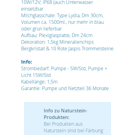
10W/12V; IP68 (auch Unterwasser
einsetzbar
Milchglasschale: Type Lydia, Dm 30cm,
Volumen ca. 1500ml., nur mehr in blau
oder grün lieferbar
Aufbau: Plexiglasplatte, Dm 24cm
Dekoration: 1,5kg Mineralienchips
Bergkristall & 10 Rote Jaspis Trommelsteine
Info:
Strombedarf: Pumpe - 5W/Std, Pumpe +
Licht 15W/Std
Kabellänge: 1,5m
Garantie: Pumpe und Netzteil 36 Monate
Info zu Naturstein-
Produkten:
Bei Produkten aus
Naturstein sind bei Färbung