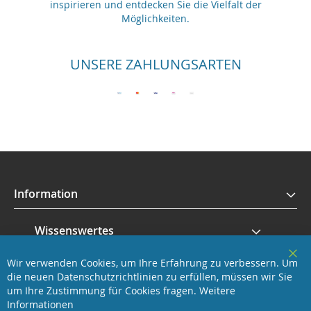
inspirieren und entdecken Sie die Vielfalt der
Möglichkeiten.
UNSERE ZAHLUNGSARTEN
Information
Wissenswertes
Wir verwenden Cookies, um Ihre Erfahrung zu verbessern. Um
Service
Clo
die neuen Datenschutzrichtlinien zu erfüllen, müssen wir Sie
Coo
Bar
um Ihre Zustimmung für Cookies fragen.
Weitere
Revisage GmbH
Informationen