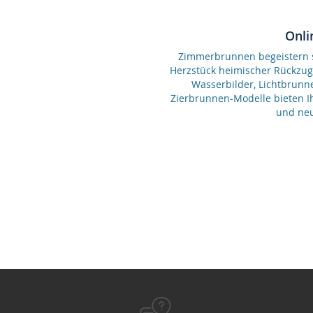
Onli
Zimmerbrunnen begeistern se
Herzstück heimischer Rückzu
Wasserbilder, Lichtbrunn
Zierbrunnen-Modelle bieten Ih
und neu