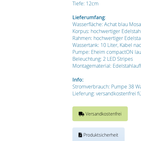
Tiefe: 12cm
Lieferumfang
:
Wasserfläche: Achat blau Mosai
Korpus: hochwertiger Edelstahl
Rahmen: hochwertiger Edelstah
Wassertank: 10 Liter, Kabel na
Pumpe: Eheim compactON laufr
Beleuchtung: 2 LED Stripes
Montagematerial: Edelstahlau
Info:
Stromverbrauch: Pumpe 38 Wat
Lieferung: versandkostenfrei f
Versandkostenfrei
Produktsicherheit