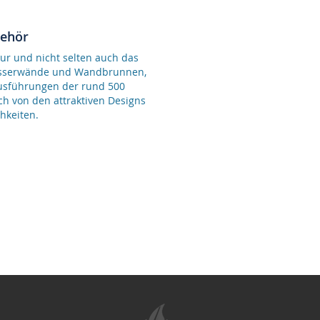
behör
ur und nicht selten auch das
Wasserwände und Wandbrunnen,
Ausführungen der rund 500
ch von den attraktiven Designs
hkeiten.