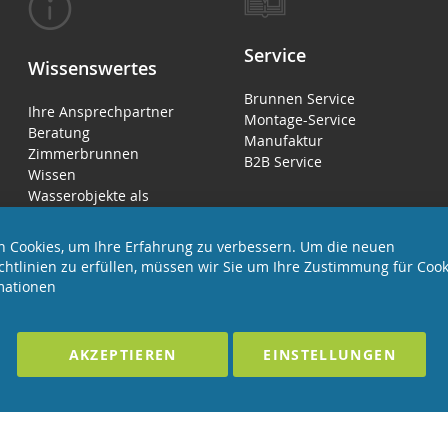
Service
Wissenswertes
Brunnen Service
Ihre Ansprechpartner
Montage-Service
Beratung
Manufaktur
Zimmerbrunnen
B2B Service
Wissen
Wasserobjekte als
Luftbefeuchter
 Cookies, um Ihre Erfahrung zu verbessern. Um die neuen
chtlinien zu erfüllen, müssen wir Sie um Ihre Zustimmung für Cook
mationen
LTEN
F
AKZEPTIEREN
EINSTELLUNGEN