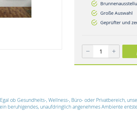
Brunnenausstellu
Große Auswahl
Geprüfter und zer
 - Egal ob Gesundheits-, Wellness-, Büro- oder Privatbereich, un
n ein beruhigendes, unaufdringlich angenehmes Ambiente ents