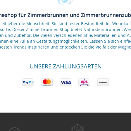
neshop für Zimmerbrunnen und Zimmerbrunnenzu
it jeher die Menschheit. Sie sind fester Bestandteil der Wohnkult
gsorte. Dieser Zimmerbrunnen Shop bietet Natursteinbrunnen, 
en und Zubehör. Die vielen verschiedenen Stile, Materialien und 
nen eine Fülle an Gestaltungsmöglichkeiten. Lassen Sie sich einfa
esten Trends inspirieren und entdecken Sie die Vielfalt der Möglic
UNSERE ZAHLUNGSARTEN