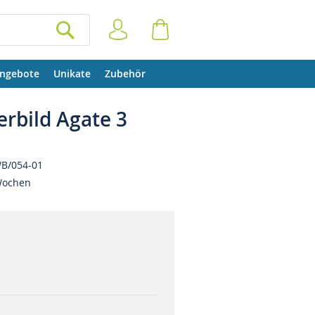
Anmelden
Warenkorb
SUCHEN
ngebote
Unikate
Zubehör
erbild Agate 3
B/054-01
Wochen