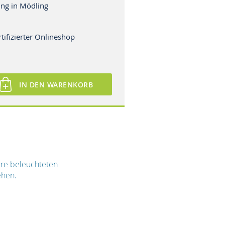
ng in Mödling
tifizierter Onlineshop
IN DEN WARENKORB
sere beleuchteten
tehen.