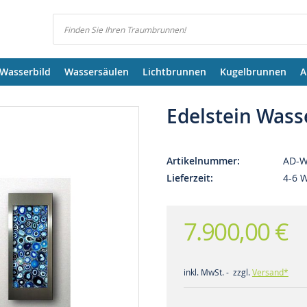
Suchen
Wasserbild
Wassersäulen
Lichtbrunnen
Kugelbrunnen
A
Edelstein Wass
Artikelnummer
AD-W
Lieferzeit
4-6 
7.900,00 €
inkl. MwSt. - zzgl.
Versand*