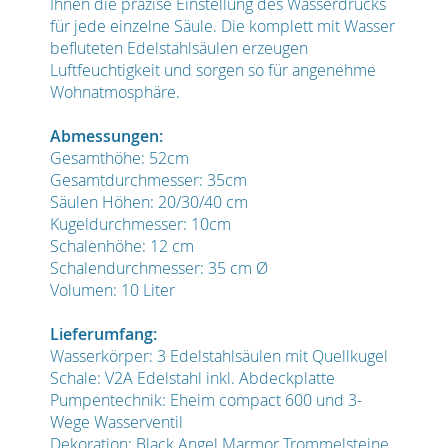
Ihnen die präzise Einstellung des Wasserdrucks
für jede einzelne Säule. Die komplett mit Wasser
befluteten Edelstahlsäulen erzeugen
Luftfeuchtigkeit und sorgen so für angenehme
Wohnatmosphäre.
Abmessungen:
Gesamthöhe: 52cm
Gesamtdurchmesser: 35cm
Säulen Höhen: 20/30/40 cm
Kugeldurchmesser: 10cm
Schalenhöhe: 12 cm
Schalendurchmesser: 35 cm Ø
Volumen: 10 Liter
Lieferumfang:
Wasserkörper: 3 Edelstahlsäulen mit Quellkugel
Schale: V2A Edelstahl inkl. Abdeckplatte
Pumpentechnik: Eheim compact 600 und 3-
Wege Wasserventil
Dekoration: Black Angel Marmor Trommelsteine