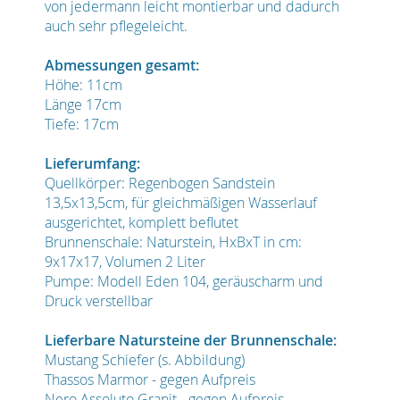
von jedermann leicht montierbar und dadurch
auch sehr pflegeleicht.
Abmessungen gesamt:
Höhe: 11cm
Länge 17cm
Tiefe: 17cm
Lieferumfang:
Quellkörper: Regenbogen Sandstein
13,5x13,5cm, für gleichmäßigen Wasserlauf
ausgerichtet, komplett beflutet
Brunnenschale: Naturstein, HxBxT in cm:
9x17x17, Volumen 2 Liter
Pumpe: Modell Eden 104, geräuscharm und
Druck verstellbar
Lieferbare Natursteine der Brunnenschale:
Mustang Schiefer (s. Abbildung)
Thassos Marmor - gegen Aufpreis
Nero Assoluto Granit - gegen Aufpreis