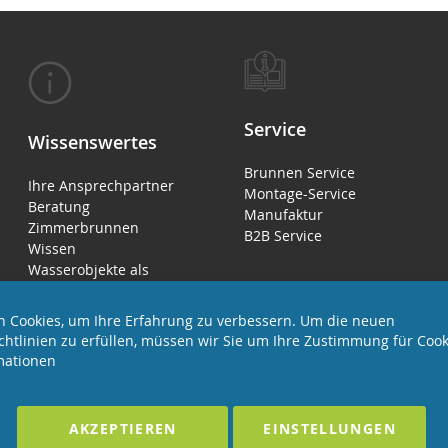
Service
Wissenswertes
Brunnen Service
Ihre Ansprechpartner
Montage-Service
Beratung
Manufaktur
Zimmerbrunnen
B2B Service
Wissen
Wasserobjekte als
Luftbefeuchter
 Cookies, um Ihre Erfahrung zu verbessern. Um die neuen
chtlinien zu erfüllen, müssen wir Sie um Ihre Zustimmung für Cook
mationen
LTEN
F
AKZEPTIEREN
EINSTELLUNGEN