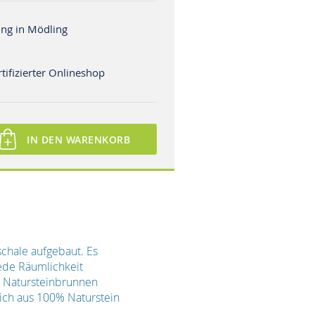
ng in Mödling
tifizierter Onlineshop
IN DEN WARENKORB
chale aufgebaut. Es
ede Räumlichkeit
er Natursteinbrunnen
eich aus 100% Naturstein