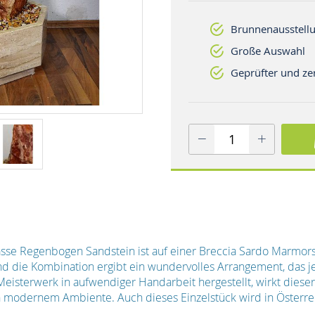
Brunnenausstellu
Große Auswahl
Geprüfter und zer
asse Regenbogen Sandstein ist auf einer Breccia Sardo Marmors
 die Kombination ergibt ein wundervolles Arrangement, das j
 Meisterwerk in aufwendiger Handarbeit hergestellt, wirkt dies
h in modernem Ambiente. Auch dieses Einzelstück wird in Österr