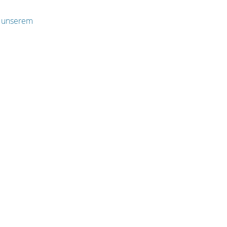
n unserem