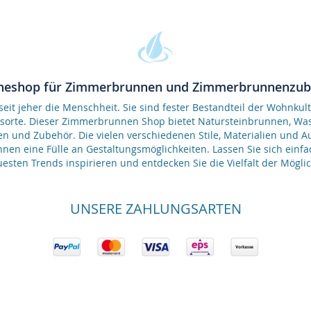
neshop für Zimmerbrunnen und Zimmerbrunnenzu
it jeher die Menschheit. Sie sind fester Bestandteil der Wohnkult
gsorte. Dieser Zimmerbrunnen Shop bietet Natursteinbrunnen, 
en und Zubehör. Die vielen verschiedenen Stile, Materialien und 
nen eine Fülle an Gestaltungsmöglichkeiten. Lassen Sie sich einfa
esten Trends inspirieren und entdecken Sie die Vielfalt der Möglic
UNSERE ZAHLUNGSARTEN