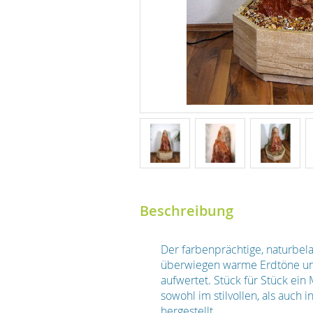
Beschreibung
Der farbenprächtige, naturbel
überwiegen warme Erdtöne und
aufwertet. Stück für Stück ein
sowohl im stilvollen, als auc
hergestellt.