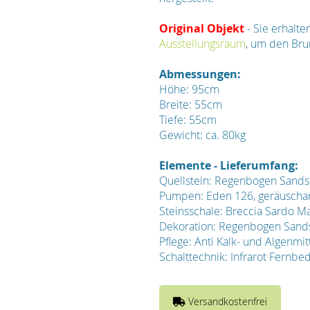
Original Objekt
- Sie erhalt
Ausstellungsraum
, um den Bru
Abmessungen:
Höhe: 95cm
Breite: 55cm
Tiefe: 55cm
Gewicht: ca. 80kg
Elemente - Lieferumfang:
Quellstein: Regenbogen Sands
Pumpen: Eden 126, geräuschar
Steinsschale: Breccia Sardo M
Dekoration: Regenbogen Sands
Pflege: Anti Kalk- und Algenmit
Schalttechnik: Infrarot Fernbe
Versandkostenfrei