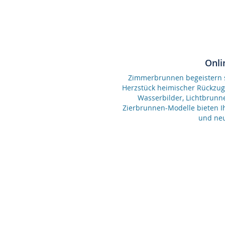
Onli
Zimmerbrunnen begeistern se
Herzstück heimischer Rückzu
Wasserbilder, Lichtbrunn
Zierbrunnen-Modelle bieten Ih
und neu