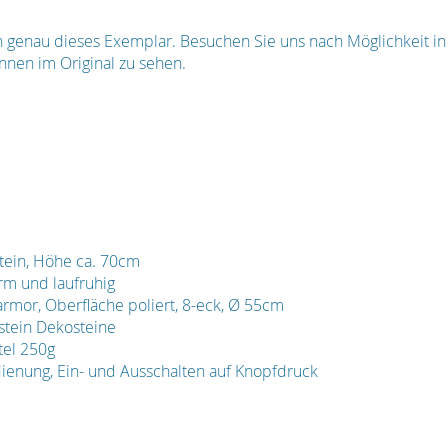
en genau dieses Exemplar. Besuchen Sie uns nach Möglichkeit i
nnen im Original zu sehen.
tein, Höhe ca. 70cm
m und laufruhig
armor, Oberfläche poliert, 8-eck, Ø 55cm
tein Dekosteine
tel 250g
dienung, Ein- und Ausschalten auf Knopfdruck