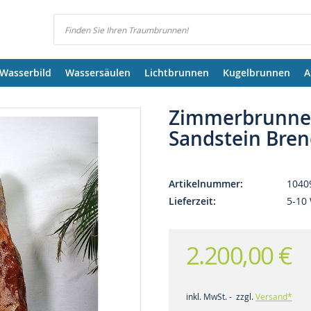
Suchen
Wasserbild
Wassersäulen
Lichtbrunnen
Kugelbrunnen
A
Zimmerbrunne
Sandstein Bre
Artikelnummer
1040
Lieferzeit
5-10
2.200,00 €
inkl. MwSt. - zzgl.
Versand*