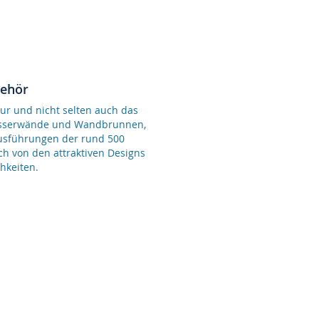
behör
ur und nicht selten auch das
Wasserwände und Wandbrunnen,
Ausführungen der rund 500
ch von den attraktiven Designs
hkeiten.