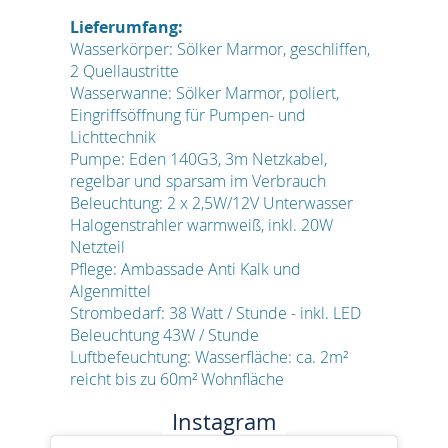
Lieferumfang:
Wasserkörper: Sölker Marmor, geschliffen,
2 Quellaustritte
Wasserwanne: Sölker Marmor, poliert,
Eingriffsöffnung für Pumpen- und
Lichttechnik
Pumpe: Eden 140G3, 3m Netzkabel,
regelbar und sparsam im Verbrauch
Beleuchtung: 2 x 2,5W/12V Unterwasser
Halogenstrahler warmweiß, inkl. 20W
Netzteil
Pflege: Ambassade Anti Kalk und
Algenmittel
Strombedarf: 38 Watt / Stunde - inkl. LED
Beleuchtung 43W / Stunde
Luftbefeuchtung: Wasserfläche: ca. 2m²
reicht bis zu 60m² Wohnfläche
Instagram