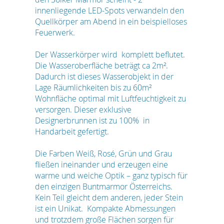
innenliegende LED-Spots verwandeln den
Quellkörper am Abend in ein beispielloses
Feuerwerk.
Der Wasserkörper wird komplett beflutet.
Die Wasseroberfläche beträgt ca 2m².
Dadurch ist dieses Wasserobjekt in der
Lage Räumlichkeiten bis zu 60m²
Wohnfläche optimal mit Luftfeuchtigkeit zu
versorgen. Dieser exklusive
Designerbrunnen ist zu 100% in
Handarbeit gefertigt.
Die Farben Weiß, Rosé, Grün und Grau
fließen ineinander und erzeugen eine
warme und weiche Optik – ganz typisch für
den einzigen Buntmarmor Österreichs.
Kein Teil gleicht dem anderen, jeder Stein
ist ein Unikat. Kompakte Abmessungen
und trotzdem große Flächen sorgen für