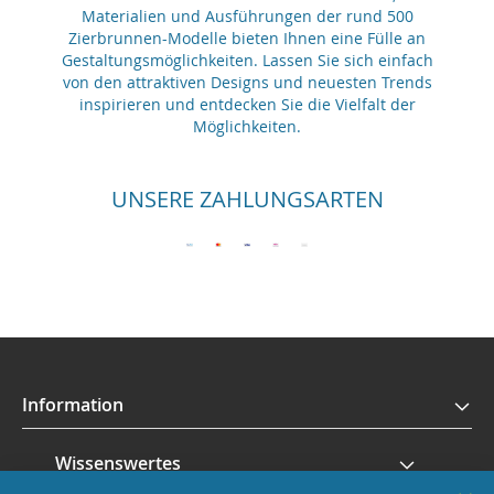
Materialien und Ausführungen der rund 500
Zierbrunnen-Modelle bieten Ihnen eine Fülle an
Gestaltungsmöglichkeiten. Lassen Sie sich einfach
von den attraktiven Designs und neuesten Trends
inspirieren und entdecken Sie die Vielfalt der
Möglichkeiten.
UNSERE ZAHLUNGSARTEN
Information
Wissenswertes