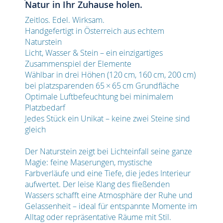
Natur in Ihr Zuhause holen.
Zeitlos. Edel. Wirksam.
Handgefertigt in Österreich aus echtem
Naturstein
Licht, Wasser & Stein – ein einzigartiges
Zusammenspiel der Elemente
Wählbar in drei Höhen (120 cm, 160 cm, 200 cm)
bei platzsparenden 65 × 65 cm Grundfläche
Optimale Luftbefeuchtung bei minimalem
Platzbedarf
Jedes Stück ein Unikat – keine zwei Steine sind
gleich
Der Naturstein zeigt bei Lichteinfall seine ganze
Magie: feine Maserungen, mystische
Farbverläufe und eine Tiefe, die jedes Interieur
aufwertet. Der leise Klang des fließenden
Wassers schafft eine Atmosphäre der Ruhe und
Gelassenheit – ideal für entspannte Momente im
Alltag oder repräsentative Räume mit Stil.