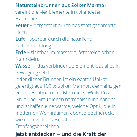
Natursteinbrunnen aus Sölker Marmor
vereint die vier Elemente in vollendeter
Harmonie.
Feuer –
dargestellt durch das sanft gedämpfte
Licht.
Luft –
spürbar durch die natürliche
Luftbefeuchtung.
Erde –
sichtbar im massiven, österreichischen
Naturstein.
Wasser –
das verbindende Element, das alles in
Bewegung setzt.
Jeder dieser Brunnen ist ein echtes Unikat –
gefertigt aus 100 % Sölker Marmor, dem einzigen
echten Buntmarmor Österreichs. Weiß, Rosé,
Grün und Grau fließen harmonisch ineinander
und schaffen eine warme, weiche Optik, die in
modernen Wohnräumen ebenso beeindruckt
wie in stilvollen Geschäfts- oder
Empfangsbereichen.
Jetzt entdecken – und die Kraft der