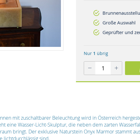
Brunnenausstellu
Große Auswahl
Geprüfter und zer
Nur
1
übrig
nnen mit zuschaltbarer Beleuchtung wird in Österreich hergestel
ht eine Wasser-Licht-Skulptur, die neben dem zarten Wasserfal
nraum bringt. Der exklusive Naturstein Onyx Marmor stammt aus 
 lichtdurchlässig sind.