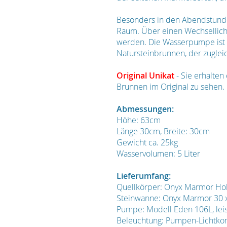
Besonders in den Abendstunden 
Raum. Über einen Wechsellich
werden. Die Wasserpumpe ist s
Natursteinbrunnen, der zugleic
Original Unikat
- Sie erhalte
Brunnen im Original zu sehen.
Abmessungen:
Höhe: 63cm
Länge 30cm, Breite: 30cm
Gewicht ca. 25kg
Wasservolumen: 5 Liter
Lieferumfang:
Quellkörper: Onyx Marmor Hoh
Steinwanne: Onyx Marmor 30 x
Pumpe: Modell Eden 106L, lei
Beleuchtung: Pumpen-Lichtko