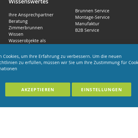
Wissenswertes
Brunnen Service
Ihre Ansprechpartner
Montage-Service
Beratung
Manufaktur
Zimmerbrunnen
B2B Service
Wissen
Wasserobjekte als
Luftbefeuchter
 Cookies, um Ihre Erfahrung zu verbessern. Um die neuen
chtlinien zu erfüllen, müssen wir Sie um Ihre Zustimmung für Cook
mationen
LTEN
F
AKZEPTIEREN
EINSTELLUNGEN