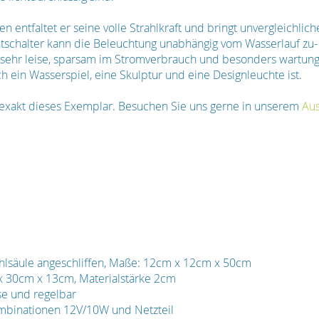
entfaltet er seine volle Strahlkraft und bringt unvergleichlich
tschalter kann die Beleuchtung unabhängig vom Wasserlauf zu-
ehr leise, sparsam im Stromverbrauch und besonders wartungs
h ein Wasserspiel, eine Skulptur und eine Designleuchte ist.
n exakt dieses Exemplar. Besuchen Sie uns gerne in unserem
Aus
lsäule angeschliffen, Maße: 12cm x 12cm x 50cm
 30cm x 13cm, Materialstärke 2cm
se und regelbar
mbinationen 12V/10W und Netzteil