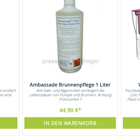
Ambassade Brunnenpflege 1 Liter
m einfach
Anti Kalk- und Algenmittel verlängert die
Tischwas
ie eine
Lebensdauer von Pumpe und Brunnen. Achtung
2,6L 
Preisvorteil !!
Passt i
44,90 €
IN DEN WARENKORB