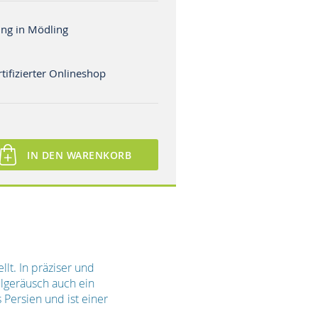
ng in Mödling
tifizierter Onlineshop
IN DEN WARENKORB
lt. In präziser und
lgeräusch auch ein
Persien und ist einer