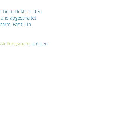
e Lichteffekte in den
 und abgeschaltet
arm. Fazit: Ein
stellungsraum
, um den