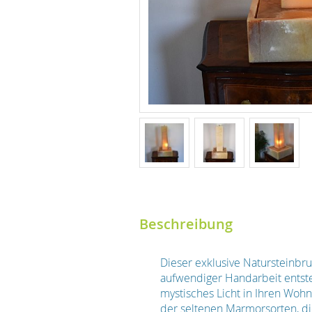
Beschreibung
Dieser exklusive Natursteinbru
aufwendiger Handarbeit entste
mystisches Licht in Ihren Woh
der seltenen Marmorsorten, die