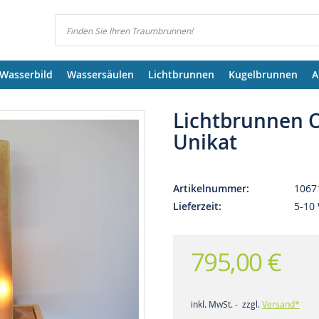
Suchen
Wasserbild
Wassersäulen
Lichtbrunnen
Kugelbrunnen
A
Lichtbrunnen 
Unikat
Artikelnummer
1067
Lieferzeit
5-10
795,00 €
inkl. MwSt. - zzgl.
Versand*