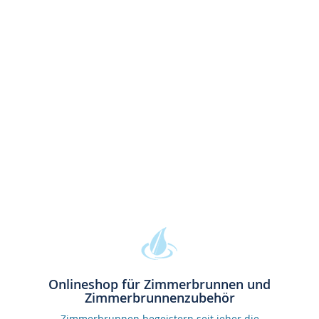
Onlineshop für Zimmerbrunnen und
Zimmerbrunnenzubehör
Zimmerbrunnen begeistern seit jeher die