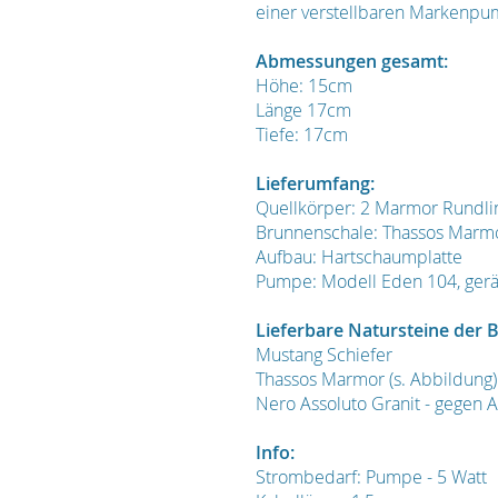
einer verstellbaren Markenpu
Abmessungen gesamt:
Höhe: 15cm
Länge 17cm
Tiefe: 17cm
Lieferumfang:
Quellkörper: 2 Marmor Rundli
Brunnenschale: Thassos Marm
Aufbau: Hartschaumplatte
Pumpe: Modell Eden 104, gerä
Lieferbare Natursteine der 
Mustang Schiefer
Thassos Marmor (s. Abbildung)
Nero Assoluto Granit - gegen A
Info:
Strombedarf: Pumpe - 5 Watt