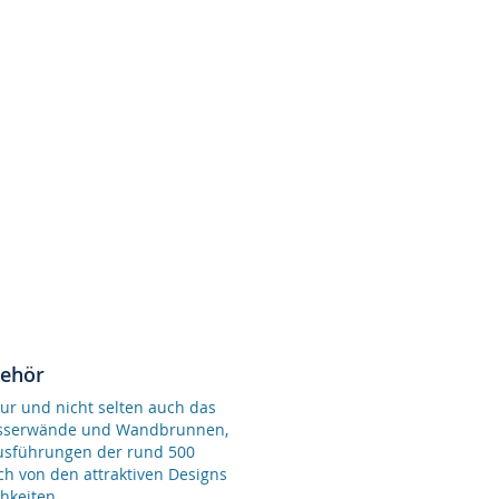
behör
ur und nicht selten auch das
Wasserwände und Wandbrunnen,
Ausführungen der rund 500
ch von den attraktiven Designs
hkeiten.