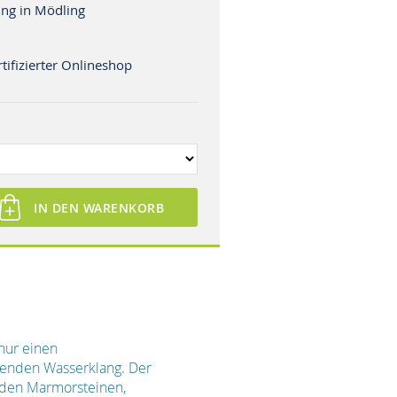
ng in Mödling
tifizierter Onlineshop
IN DEN WARENKORB
nur einen
benden Wasserklang. Der
nden Marmorsteinen,