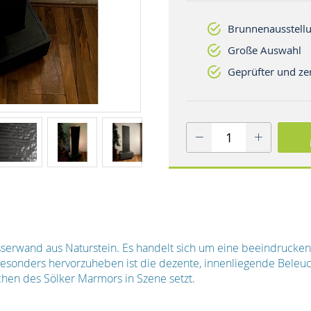
Brunnenausstellu
Große Auswahl
Geprüfter und zer
sserwand aus Naturstein. Es handelt sich um eine beeindrucke
sonders hervorzuheben ist die dezente, innenliegende Beleuch
chen des Sölker Marmors in Szene setzt.