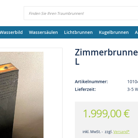
Suchen
Wasserbild
Wassersäulen
Lichtbrunnen
Kugelbrunnen
A
Zimmerbrunne
L
Artikelnummer
1010
Lieferzeit
3-5 
1.999,00 €
inkl. MwSt. - zzgl.
Versand*