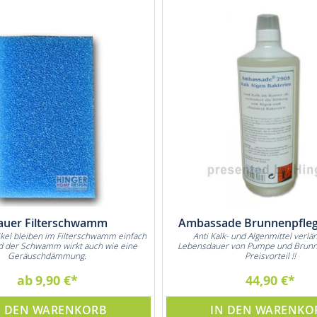
auer Filterschwamm
Ambassade Brunnenpflege
kel bleiben im Filterschwamm einfach
Anti Kalk- und Algenmittel verlän
 der Schwamm wirkt auch wie eine
Lebensdauer von Pumpe und Brunn
Geräuschdämmung.
Preisvorteil !!
ab
9,90 €
44,90 €
N DEN WARENKORB
IN DEN WARENKO