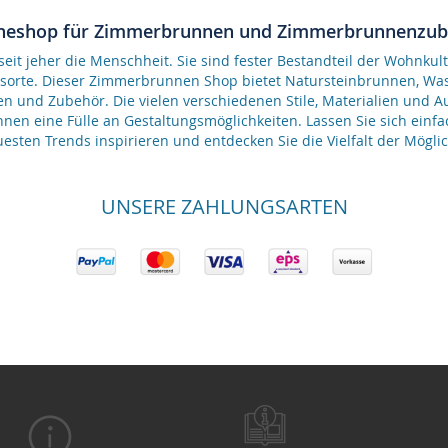
neshop für Zimmerbrunnen und Zimmerbrunnenzu
it jeher die Menschheit. Sie sind fester Bestandteil der Wohnkult
gsorte. Dieser Zimmerbrunnen Shop bietet Natursteinbrunnen, 
en und Zubehör. Die vielen verschiedenen Stile, Materialien und 
nen eine Fülle an Gestaltungsmöglichkeiten. Lassen Sie sich einfa
esten Trends inspirieren und entdecken Sie die Vielfalt der Möglic
UNSERE ZAHLUNGSARTEN