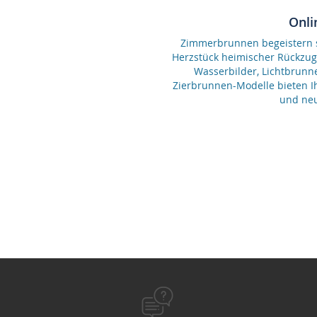
Onli
Zimmerbrunnen begeistern se
Herzstück heimischer Rückzu
Wasserbilder, Lichtbrunn
Zierbrunnen-Modelle bieten Ih
und neu