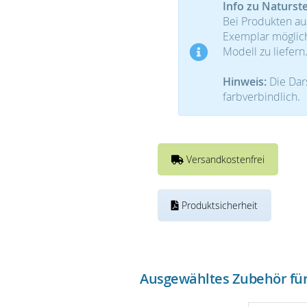
Info zu Naturst
Bei Produkten au
Exemplar möglic
Modell zu liefern
Hinweis:
Die Dars
farbverbindlich.
Versandkostenfrei
Produktsicherheit
Ausgewähltes Zubehör für 