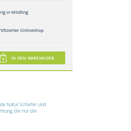
ng in Mödling
tifizierter Onlineshop
IN DEN WARENKORB
nde Natur Schiefer und
tung, die nur die