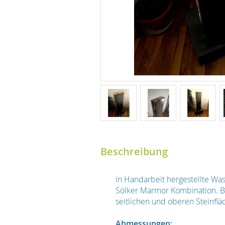
Beschreibung
in Handarbeit hergestellte Wa
Sölker Marmor Kombination. Be
seitlichen und oberen Steinflä
Abmessungen: