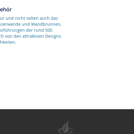
behör
ur und nicht selten auch das
Wasserwände und Wandbrunnen,
Ausführungen der rund 500
ch von den attraktiven Designs
hkeiten.