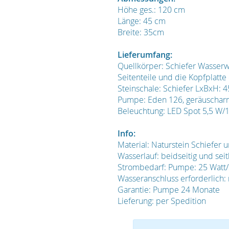
Höhe ges.: 120 cm
Länge: 45 cm
Breite: 35cm
Lieferumfang:
Quellkörper: Schiefer Wasserw
Seitenteile und die Kopfplatt
Steinschale: Schiefer LxBxH: 
Pumpe: Eden 126, geräuscharm
Beleuchtung: LED Spot 5,5 W/12
Info:
Material: Naturstein Schiefer
Wasserlauf: beidseitig und seit
Strombedarf: Pumpe: 25 Watt/
Wasseranschluss erforderlich: 
Garantie: Pumpe 24 Monate
Lieferung: per Spedition