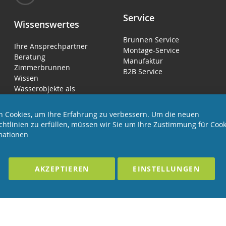
Service
Wissenswertes
Brunnen Service
Ihre Ansprechpartner
Montage-Service
Beratung
Manufaktur
Zimmerbrunnen
B2B Service
Wissen
Wasserobjekte als
Luftbefeuchter
 Cookies, um Ihre Erfahrung zu verbessern. Um die neuen
chtlinien zu erfüllen, müssen wir Sie um Ihre Zustimmung für Cook
mationen
LTEN
F
AKZEPTIEREN
EINSTELLUNGEN