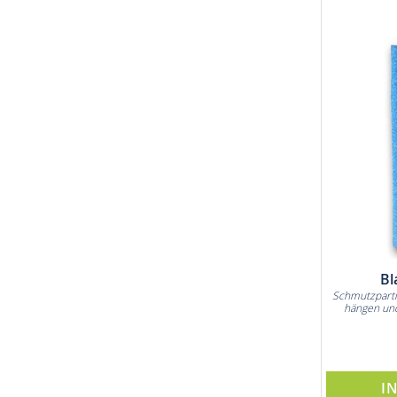
Bl
Schmutzparti
hängen und
I