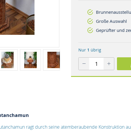
Brunnenausstellu
Große Auswahl
Geprüfter und zer
Nur
1
übrig
Tutanchamun
utanchamun ragt durch seine atemberaubende Konstruktion aus