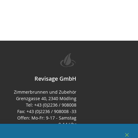
Revisage GmbH
Zimmerbrunnen und Zubehör
Grenzgasse 40, 2340 Mödling
Tel: +43 (0)2236 / 908008
Fax: +43 (0)2236 / 908008 -33
Offen: Mo-Fr: 9-17 - Samstag
9-14 Uhr
E-Mail:
office@zimmerbrunnenshop.d