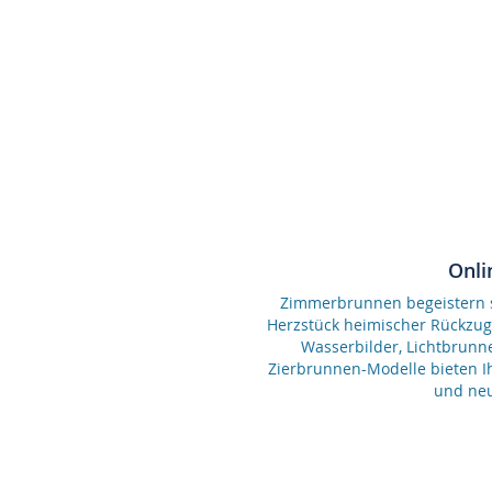
Onli
Zimmerbrunnen begeistern se
Herzstück heimischer Rückzu
Wasserbilder, Lichtbrunn
Zierbrunnen-Modelle bieten Ih
und neu