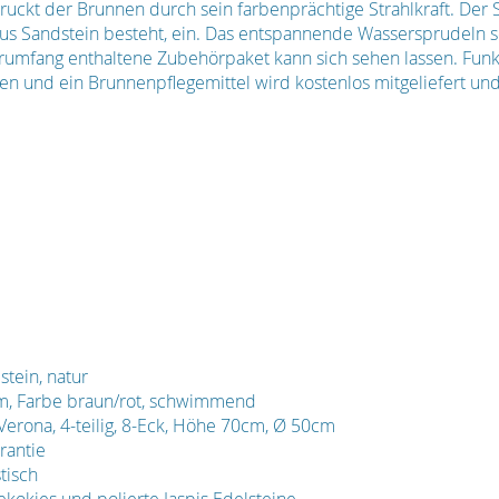
ruckt der Brunnen durch sein farbenprächtige Strahlkraft. Der So
 aus Sandstein besteht, ein. Das entspannende Wassersprudeln 
ferumfang enthaltene Zubehörpaket kann sich sehen lassen. Fu
en und ein Brunnenpflegemittel wird kostenlos mitgeliefert und
tein, natur
cm, Farbe braun/rot, schwimmend
 Verona, 4-teilig, 8-Eck, Höhe 70cm, Ø 50cm
rantie
tisch