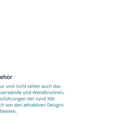
behör
ur und nicht selten auch das
Wasserwände und Wandbrunnen,
Ausführungen der rund 500
ch von den attraktiven Designs
hkeiten.