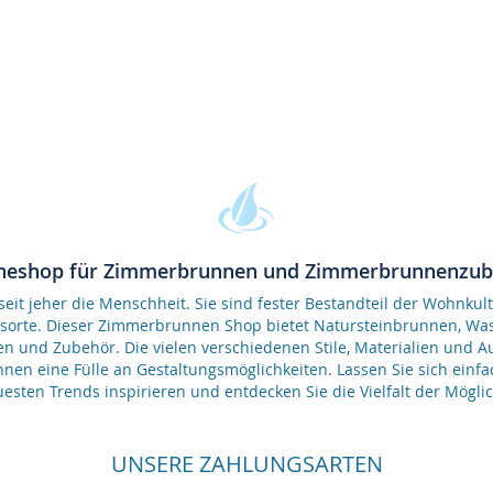
neshop für Zimmerbrunnen und Zimmerbrunnenzu
it jeher die Menschheit. Sie sind fester Bestandteil der Wohnkult
gsorte. Dieser Zimmerbrunnen Shop bietet Natursteinbrunnen, 
en und Zubehör. Die vielen verschiedenen Stile, Materialien und 
nen eine Fülle an Gestaltungsmöglichkeiten. Lassen Sie sich einfa
esten Trends inspirieren und entdecken Sie die Vielfalt der Möglic
UNSERE ZAHLUNGSARTEN