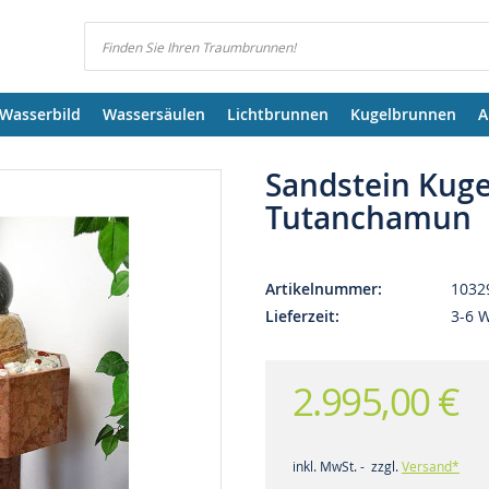
Suchen
Wasserbild
Wassersäulen
Lichtbrunnen
Kugelbrunnen
A
Sandstein Kug
Tutanchamun
Artikelnummer
1032
Lieferzeit
3-6 
2.995,00 €
inkl. MwSt. - zzgl.
Versand*