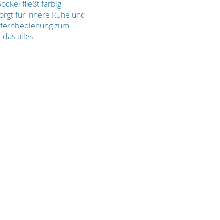
ckel fließt farbig
sorgt für innere Ruhe und
nkfernbedienung zum
 das alles