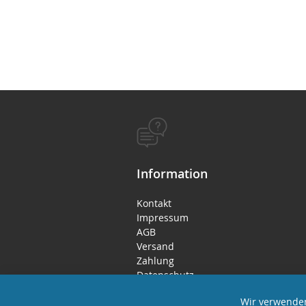
Information
Kontakt
Impressum
AGB
Versand
Zahlung
Datenschutz
Rücktritts- / Widerrufsrecht
Wir verwenden