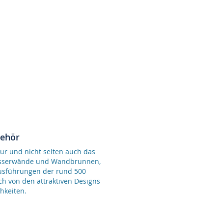
behör
ur und nicht selten auch das
Wasserwände und Wandbrunnen,
Ausführungen der rund 500
ch von den attraktiven Designs
hkeiten.