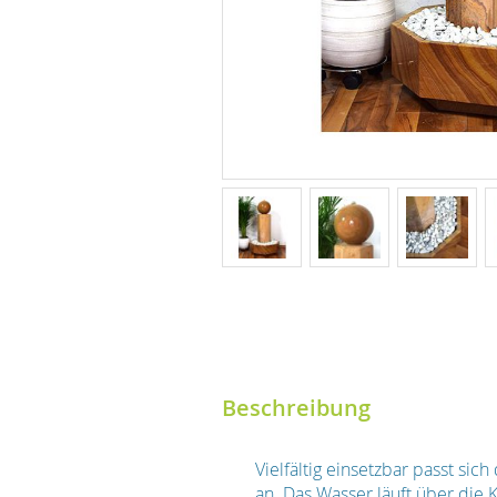
Beschreibung
Vielfältig einsetzbar passt s
an. Das Wasser läuft über die K