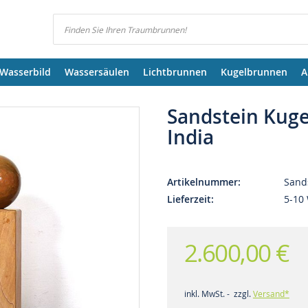
Suchen
Wasserbild
Wassersäulen
Lichtbrunnen
Kugelbrunnen
A
Sandstein Kug
India
Artikelnummer
Sand
Lieferzeit
5-10
2.600,00 €
inkl. MwSt. - zzgl.
Versand*