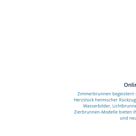
Onli
Zimmerbrunnen begeistern se
Herzstück heimischer Rückzu
Wasserbilder, Lichtbrunn
Zierbrunnen-Modelle bieten Ih
und neu