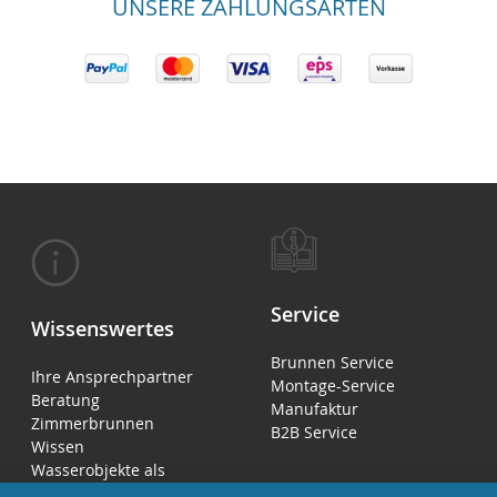
UNSERE ZAHLUNGSARTEN
Service
Wissenswertes
Brunnen Service
Ihre Ansprechpartner
Montage-Service
Beratung
Manufaktur
Zimmerbrunnen
B2B Service
Wissen
Wasserobjekte als
Luftbefeuchter