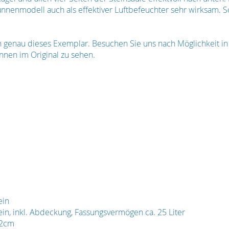
nnenmodell auch als effektiver Luftbefeuchter sehr wirksam. S
en genau dieses Exemplar. Besuchen Sie uns nach Möglichkeit i
nnen im Original zu sehen.
ein
ein, inkl. Abdeckung, Fassungsvermögen ca. 25 Liter
22cm