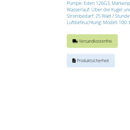
Pumpe: Eden 126G3, Markenpum
Wasserlauf: Über die Kugel und
Strombedarf: 25 Watt / Stunde
Luftbefeuchtung: Modell 100:
Versandkostenfrei
Produktsicherheit