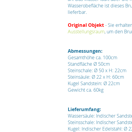
Wasserobefläche ist dieses Bru
lieferbar.
Original Objekt
- Sie erhalt
Ausstellungsraum
, um den Bru
Abmessungen:
Gesamthöhe ca. 100cm
Standfläche Ø 50cm
Steinschale: Ø 50 x H: 22cm
Steinsäule: Ø 22 x H: 60cm
Kugel Sandstein: Ø 22cm
Gewicht ca. 60kg
Lieferumfang:
Wassersäule: Indischer Sandst
Steinsschale: Indischer Sandst
Kugel: Indischer Edelstahl: Ø 