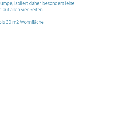
pe, isoliert daher besonders leise
 auf allen vier Seiten
 bis 30 m2 Wohnfläche