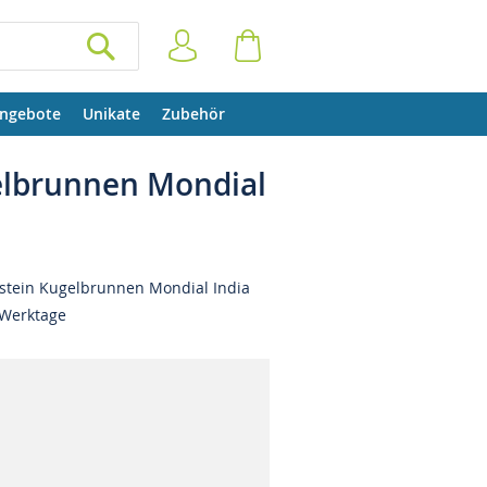
Anmelden
Warenkorb
SUCHEN
ngebote
Unikate
Zubehör
elbrunnen Mondial
stein Kugelbrunnen Mondial India
 Werktage