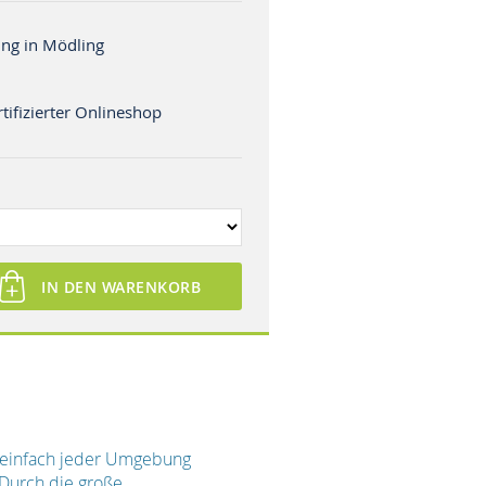
ng in Mödling
tifizierter Onlineshop
IN DEN WARENKORB
m einfach jeder Umgebung
. Durch die große