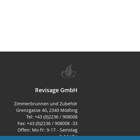
Revisage GmbH
Zimmerbrunnen und Zubehör
Grenzgasse 40, 2340 Mödling
Tel: +43 (0)2236 / 908008
Fax: +43 (0)2236 / 908008 -33
Offen: Mo-Fr: 9-17 - Samstag
9-14 Uhr