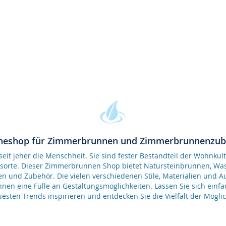
neshop für Zimmerbrunnen und Zimmerbrunnenzu
it jeher die Menschheit. Sie sind fester Bestandteil der Wohnkult
gsorte. Dieser Zimmerbrunnen Shop bietet Natursteinbrunnen, 
en und Zubehör. Die vielen verschiedenen Stile, Materialien und 
nen eine Fülle an Gestaltungsmöglichkeiten. Lassen Sie sich einfa
esten Trends inspirieren und entdecken Sie die Vielfalt der Möglic