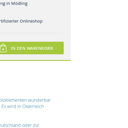
ng in Mödling
tifizierter Onlineshop
IN DEN WARENKORB
 Holzelementen wunderbar
Es wird in Österreich
Deutschland oder zur