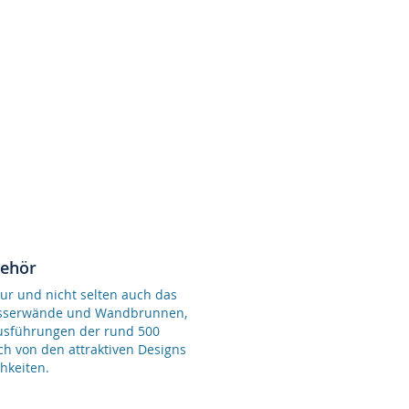
behör
ur und nicht selten auch das
Wasserwände und Wandbrunnen,
Ausführungen der rund 500
ch von den attraktiven Designs
hkeiten.