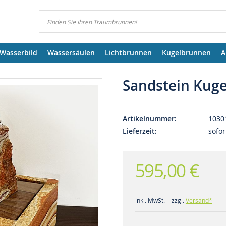
Suchen
Wasserbild
Wassersäulen
Lichtbrunnen
Kugelbrunnen
A
Sandstein Kuge
Artikelnummer
1030
Lieferzeit
sofor
595,00 €
inkl. MwSt. - zzgl.
Versand*