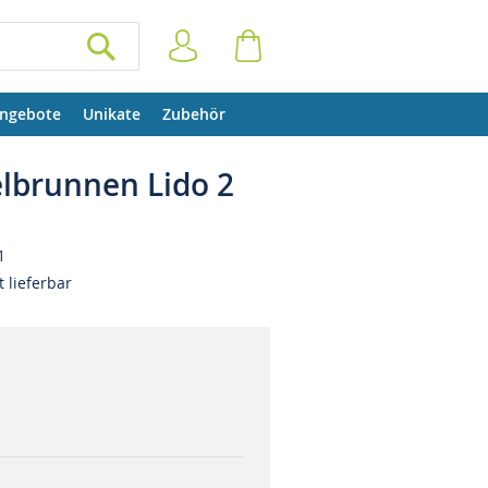
Anmelden
Warenkorb
SUCHEN
ngebote
Unikate
Zubehör
lbrunnen Lido 2
1
t lieferbar