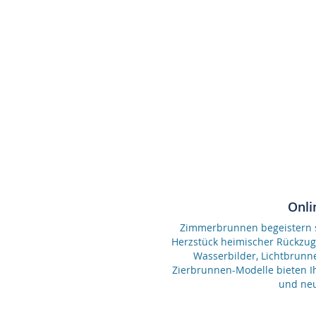
Onli
Zimmerbrunnen begeistern se
Herzstück heimischer Rückzu
Wasserbilder, Lichtbrunn
Zierbrunnen-Modelle bieten Ih
und neu