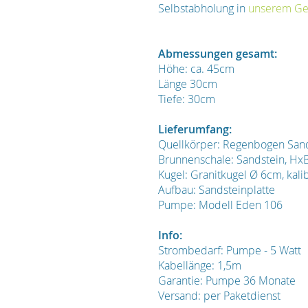
Selbstabholung in
unserem Ges
Abmessungen gesamt:
Höhe: ca. 45cm
Länge 30cm
Tiefe: 30cm
Lieferumfang:
Quellkörper: Regenbogen Sand
Brunnenschale: Sandstein, Hx
Kugel: Granitkugel Ø 6cm, kalib
Aufbau: Sandsteinplatte
Pumpe: Modell Eden 106
Info:
Strombedarf: Pumpe - 5 Watt
Kabellänge: 1,5m
Garantie: Pumpe 36 Monate
Versand: per Paketdienst