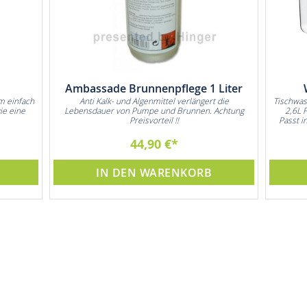
Ambassade Brunnenpflege 1 Liter
m einfach
Anti Kalk- und Algenmittel verlängert die
Tischwas
ie eine
Lebensdauer von Pumpe und Brunnen. Achtung
2,6L 
Preisvorteil !!
Passt i
44,90 €
IN DEN WARENKORB