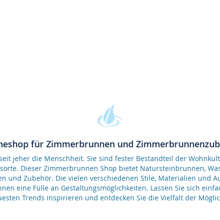
neshop für Zimmerbrunnen und Zimmerbrunnenzu
it jeher die Menschheit. Sie sind fester Bestandteil der Wohnkult
gsorte. Dieser Zimmerbrunnen Shop bietet Natursteinbrunnen, 
en und Zubehör. Die vielen verschiedenen Stile, Materialien und 
nen eine Fülle an Gestaltungsmöglichkeiten. Lassen Sie sich einfa
esten Trends inspirieren und entdecken Sie die Vielfalt der Möglic