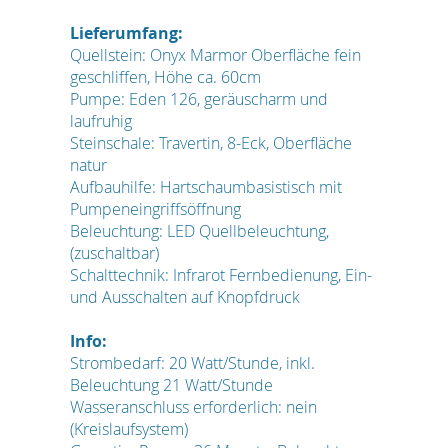
Lieferumfang:
Quellstein: Onyx Marmor Oberfläche fein
geschliffen, Höhe ca. 60cm
Pumpe: Eden 126, geräuscharm und
laufruhig
Steinschale: Travertin, 8-Eck, Oberfläche
natur
Aufbauhilfe: Hartschaumbasistisch mit
Pumpeneingriffsöffnung
Beleuchtung: LED Quellbeleuchtung,
(zuschaltbar)
Schalttechnik: Infrarot Fernbedienung, Ein-
und Ausschalten auf Knopfdruck
Info:
Strombedarf: 20 Watt/Stunde, inkl.
Beleuchtung 21 Watt/Stunde
Wasseranschluss erforderlich: nein
(Kreislaufsystem)