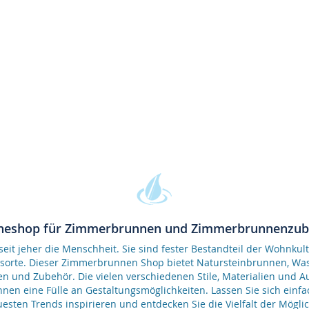
neshop für Zimmerbrunnen und Zimmerbrunnenzu
it jeher die Menschheit. Sie sind fester Bestandteil der Wohnkult
gsorte. Dieser Zimmerbrunnen Shop bietet Natursteinbrunnen, 
en und Zubehör. Die vielen verschiedenen Stile, Materialien und 
nen eine Fülle an Gestaltungsmöglichkeiten. Lassen Sie sich einfa
esten Trends inspirieren und entdecken Sie die Vielfalt der Möglic