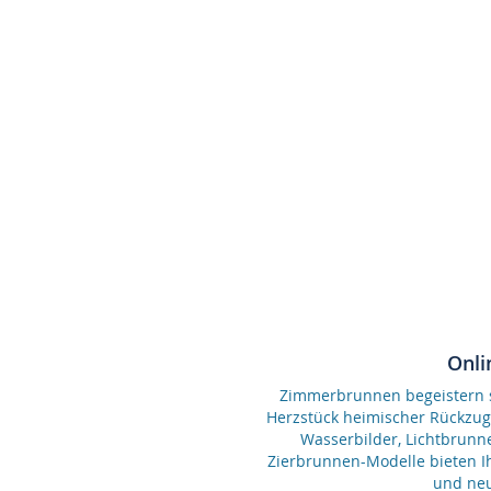
Onli
Zimmerbrunnen begeistern se
Herzstück heimischer Rückzu
Wasserbilder, Lichtbrunn
Zierbrunnen-Modelle bieten Ih
und neu