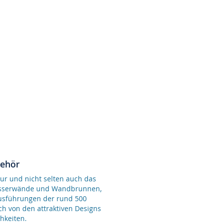
behör
ur und nicht selten auch das
Wasserwände und Wandbrunnen,
Ausführungen der rund 500
ch von den attraktiven Designs
hkeiten.