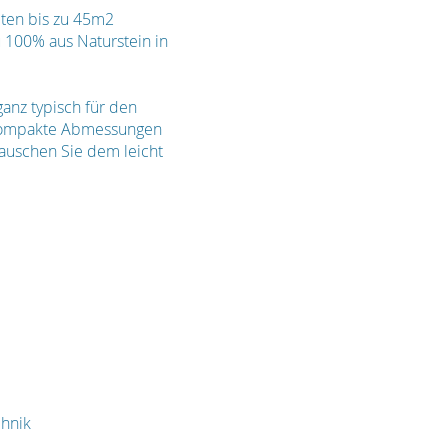
iten bis zu 45m2
u 100% aus Naturstein in
anz typisch für den
. Kompakte Abmessungen
Lauschen Sie dem leicht
chnik