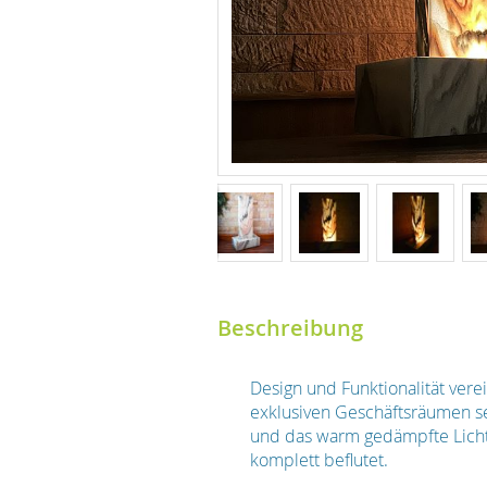
Beschreibung
Design und Funktionalität ver
exklusiven Geschäftsräumen se
und das warm gedämpfte Licht
komplett beflutet.