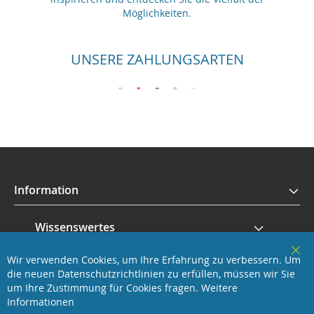
Möglichkeiten.
UNSERE ZAHLUNGSARTEN
Information
Wissenswertes
Wir verwenden Cookies, um Ihre Erfahrung zu verbessern. Um
Service
Clo
die neuen Datenschutzrichtlinien zu erfüllen, müssen wir Sie
Coo
Bar
um Ihre Zustimmung für Cookies fragen.
Weitere
Revisage GmbH
Informationen