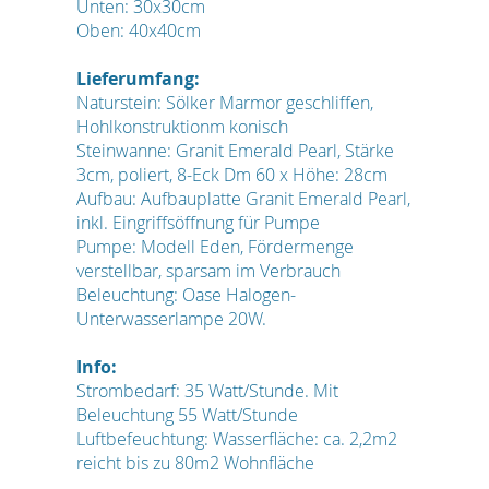
Unten: 30x30cm
Oben: 40x40cm
Lieferumfang:
Naturstein: Sölker Marmor geschliffen,
Hohlkonstruktionm konisch
Steinwanne: Granit Emerald Pearl, Stärke
3cm, poliert, 8-Eck Dm 60 x Höhe: 28cm
Aufbau: Aufbauplatte Granit Emerald Pearl,
inkl. Eingriffsöffnung für Pumpe
Pumpe: Modell Eden, Fördermenge
verstellbar, sparsam im Verbrauch
Beleuchtung: Oase Halogen-
Unterwasserlampe 20W.
Info:
Strombedarf: 35 Watt/Stunde. Mit
Beleuchtung 55 Watt/Stunde
Luftbefeuchtung: Wasserfläche: ca. 2,2m2
reicht bis zu 80m2 Wohnfläche