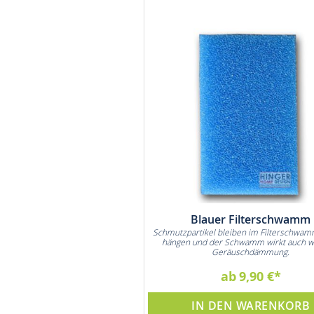
Blauer Filterschwamm
Schmutzpartikel bleiben im Filterschwam
hängen und der Schwamm wirkt auch w
Geräuschdämmung.
ab
9,90 €
IN DEN WARENKORB