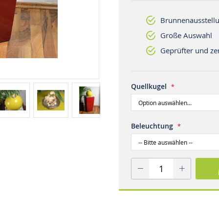
Brunnenausstellu
Große Auswahl
Geprüfter und zer
Quellkugel
Beleuchtung