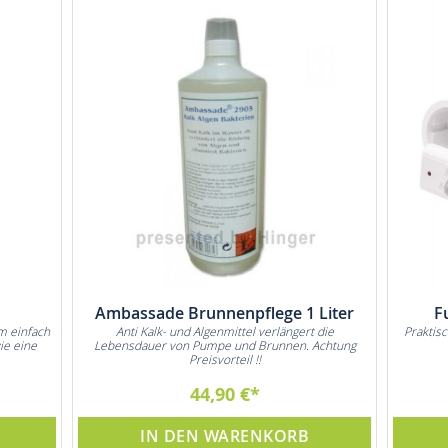
Ambassade Brunnenpflege 1 Liter
F
m einfach
Anti Kalk- und Algenmittel verlängert die
Praktis
ie eine
Lebensdauer von Pumpe und Brunnen. Achtung
Preisvorteil !!
44,90 €
IN DEN WARENKORB