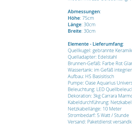
Abmessungen
:
Höhe
: 75cm
Länge
: 30cm
Breite
: 30cm
Elemente - Lieferumfang
:
Quellkugel: gebrannte Keramik
Quelladapter: Edelstahl
Brunnen-Gefäß: Farbe Rot Glan
Wassertank: im Gefäß integrie
Aufbau: HS Basisitisch
Pumpe: Oase Aquarius Universa
Beleuchtung: LED Quellbeleuc
Dekoration: 3kg Carrara Marm
Kabeldurchführung: Netzkabel
Netzkabellänge: 10 Meter
Strombedarf: 5 Watt / Stunde
Versand: Paketdienst versandk