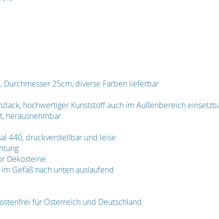
, Durchmesser 25cm, diverse Farben lieferbar
zlack, hochwertiger Kunststoff auch im Außenbereich einsetzb
rt, herausnehmbar
l 440, druckverstellbar und leise
htung
or Dekosteine
 im Gefäß nach unten auslaufend
ostenfrei für Österreich und Deutschland