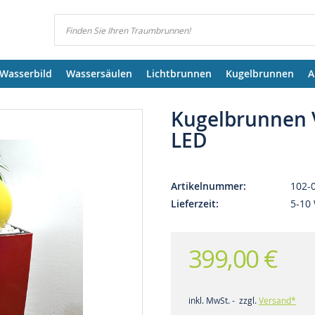
Suchen
Wasserbild
Wassersäulen
Lichtbrunnen
Kugelbrunnen
A
Kugelbrunnen V
LED
Artikelnummer
102-
Lieferzeit
5-10
399,00 €
inkl. MwSt. - zzgl.
Versand*