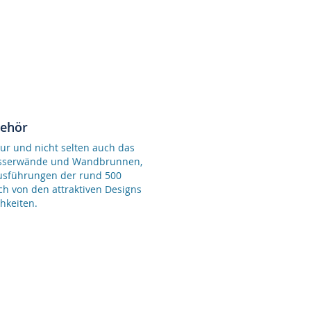
behör
ur und nicht selten auch das
Wasserwände und Wandbrunnen,
Ausführungen der rund 500
ch von den attraktiven Designs
hkeiten.