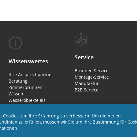
Service
Wissenswertes
Brunnen Service
Ihre Ansprechpartner
Montage-Service
Beratung
Manufaktur
Zimmerbrunnen
B2B Service
Wissen
Wasserobjekte als
Luftbefeuchter
 Cookies, um Ihre Erfahrung zu verbessern. Um die neuen
chtlinien zu erfüllen, müssen wir Sie um Ihre Zustimmung für Cook
mationen
LTEN