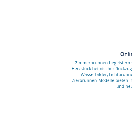
Onli
Zimmerbrunnen begeistern se
Herzstück heimischer Rückzu
Wasserbilder, Lichtbrunn
Zierbrunnen-Modelle bieten Ih
und neu