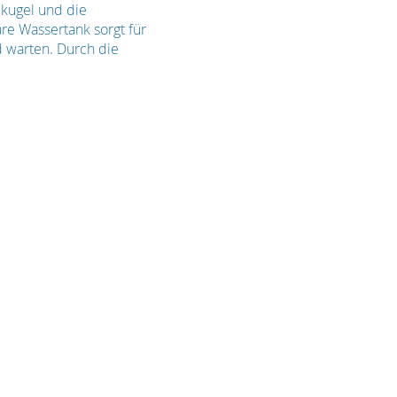
kugel und die
re Wassertank sorgt für
d warten. Durch die