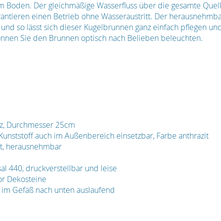
m Boden. Der gleichmäßige Wasserfluss über die gesamte Quell
antieren einen Betrieb ohne Wasseraustritt. Der herausnehmba
und so lässt sich dieser Kugelbrunnen ganz einfach pflegen un
önnen Sie den Brunnen optisch nach Belieben beleuchten.
anz, Durchmesser 25cm
unststoff auch im Außenbereich einsetzbar, Farbe anthrazit
rt, herausnehmbar
l 440, druckverstellbar und leise
or Dekosteine
 im Gefäß nach unten auslaufend