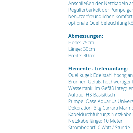
Anschließen der Netzkabeln a
Regulierbarkeit der Pumpe gar
benutzerfreundlichen Komfort 
optionale Quellbeleuchtung k
Abmessungen:
Höhe: 75cm
Länge: 30cm
Breite: 30cm
Elemente - Lieferumfang:
Quellkugel: Edelstahl hochgl
Brunnen-Gefäß: hochwertiger K
Wassertank: im Gefäß integrie
Aufbau: HS Basisitisch
Pumpe: Oase Aquarius Universa
Dekoration: 3kg Carrara Marm
Kabeldurchführung: Netzkabel
Netzkabellänge: 10 Meter
Strombedarf: 6 Watt / Stunde