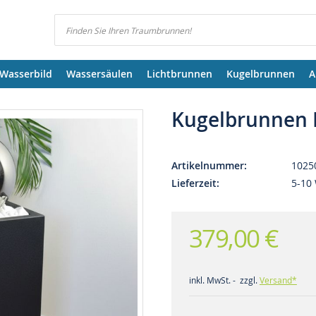
Suchen
Wasserbild
Wassersäulen
Lichtbrunnen
Kugelbrunnen
A
Kugelbrunnen 
Artikelnummer
1025
Lieferzeit
5-10
379,00 €
inkl. MwSt. - zzgl.
Versand*