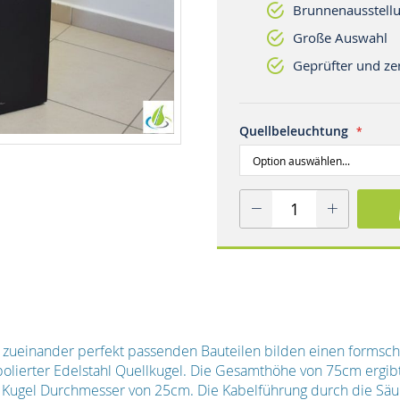
Brunnenausstellu
Große Auswahl
Geprüfter und zer
Quellbeleuchtung
 zueinander perfekt passenden Bauteilen bilden einen formsc
lierter Edelstahl Quellkugel. Die Gesamthöhe von 75cm ergibt
ugel Durchmesser von 25cm. Die Kabelführung durch die Säul