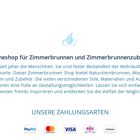
neshop für Zimmerbrunnen und Zimmerbrunnenzu
it jeher die Menschheit. Sie sind fester Bestandteil der Wohnkult
gsorte. Dieser Zimmerbrunnen Shop bietet Natursteinbrunnen, 
en und Zubehör. Die vielen verschiedenen Stile, Materialien und 
nen eine Fülle an Gestaltungsmöglichkeiten. Lassen Sie sich einfa
esten Trends inspirieren und entdecken Sie die Vielfalt der Möglic
UNSERE ZAHLUNGSARTEN