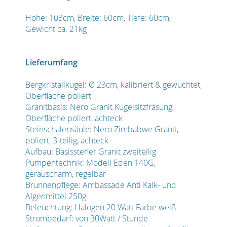
Höhe: 103cm, Breite: 60cm, Tiefe: 60cm,
Gewicht ca. 21kg
Lieferumfang
Bergkristallkugel: Ø 23cm, kalibriert & gewuchtet,
Oberfläche poliert
Granitbasis: Nero Granit Kugelsitzfräsung,
Oberfläche poliert, achteck
Steinschalensäule: Nero Zimbabwe Granit,
poliert, 3-teilig, achteck
Aufbau: Basissteher Granit zweiteilig
Pumpentechnik: Modell Eden 140G,
geräuscharm, regelbar
Brunnenpflege: Ambassade Anti Kalk- und
Algenmittel 250g
Beleuchtung: Halogen 20 Watt Farbe weiß
Strombedarf: von 30Watt / Stunde