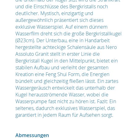
und die Einschlüsse des Bergkristalls noch
deutlicher. Mystisch, einzigartig und
außergewöhnlich präsentiert sich dieses
exklusive Wasserspiel. Auf einem dünnem
Wasserfilm dreht sich die große Bergkristallkugel
(Ø23cm). Der Unterbau, eine in Handarbeit
hergestellte achteckige Schalensäule aus Nero
Assoluto Granit stellt in erster Linie die
Bergkristall Kugel in den Mittelpunkt, bietet ein
stabilen Aufbau und verleiht der gesamten
Kreation eine Feng Shui Form, die Energien
bündelt und gleichzeitig fließen lässt. Ein zartes
Wassergeräusch entwickelt das unterhalb der
Kugel herausströmende Wasser, wobei die
Wasserpumpe fast nicht zu hören ist. Fazit: Ein
seltenes, dadurch exklusives Wasserspiel, das
garantiert in jedem Raum für Aufsehen sorgt.
Abmessungen