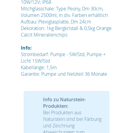
10W/12V; IP68
Milchglasschale: Type Peony, Dm 30cm,
Volumen 2500ml, in div. Farben erhältlich
Aufbau: Plexiglasplatte, Dm 24cm
Dekoration: 1kg Bergkristall & 0,5kg Orange
Calcit Mineralienchips
Info:
Strombedarf: Pumpe - 5W/Std, Pumpe +
Licht 15W/Std
Kabellänge: 1,5m
Garantie: Pumpe und Netzteil 36 Monate
Info zu Naturstein-
Produkten:
Bei Produkten aus
Naturstein sind bei Färbung
und Zeichnung
Abweichungen zum