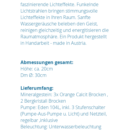
faszinierende Lichteffekte. Funkelnde
Lichtstrahlen bringen stimmungsvolle
Lichteffekte in Ihren Raum. Sanfte
Wassergeräusche beleben den Geist,
reinigen gleichzeitig und energitisieren die
Raumatmosphäre. Ein Produkt hergestellt
in Handarbeit - made in Austria.
Abmessungen gesamt:
Höhe: ca. 20cm
Dm Ø: 30cm
Lieferumfang:
Mineralgestein: 3x Orange Calcit Brocken ,
2 Bergkristall Brocken
Pumpe: Eden 104L, inkl. 3 Stufenschalter
(Pumpe-Aus-Pumpe u. Licht) und Netzteil,
regelbar ,inklusive
Beleuchtung: Unterwasserbeleuchtung